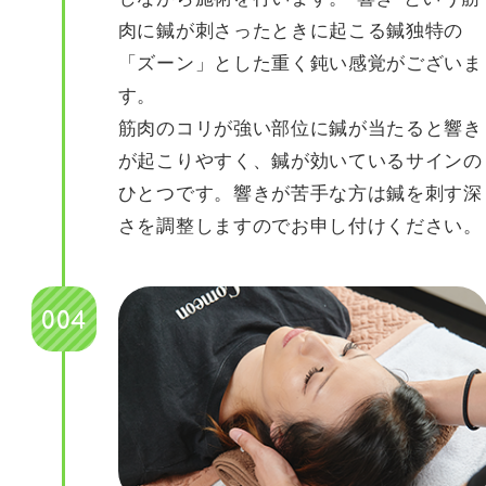
肉に鍼が刺さったときに起こる鍼独特の
「ズーン」とした重く鈍い感覚がございま
す。
筋肉のコリが強い部位に鍼が当たると響き
が起こりやすく、鍼が効いているサインの
ひとつです。響きが苦手な方は鍼を刺す深
さを調整しますのでお申し付けください。
004