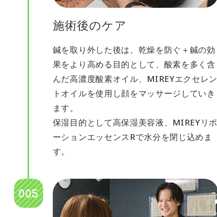
施術後のケア
鍼を取り外した後は、乾燥を防ぐ＋鍼の効
果をより高める目的として、酸素を多く含
んだ高濃度酸素オイル、MIREYエクセレ
トオイルを使用し顔をマッサージしていき
ます。
保湿目的として高保湿美容液、MIREYリ
ーションエッセンスRで水分を閉じ込めま
す。
005