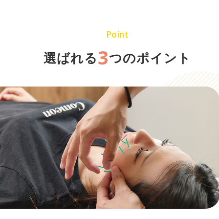
Point
3
選ばれる
つのポイント