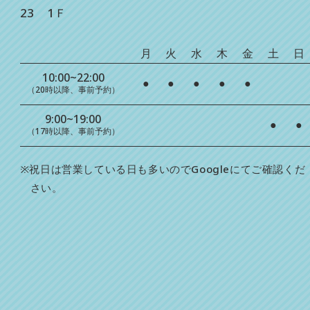
23 1Ｆ
月
火
水
木
金
土
日
10:00~22:00
●
●
●
●
●
（20時以降、事前予約）
9:00~19:00
●
●
（17時以降、事前予約）
※祝日は営業している日も多いのでGoogleにてご確認くだ
さい。